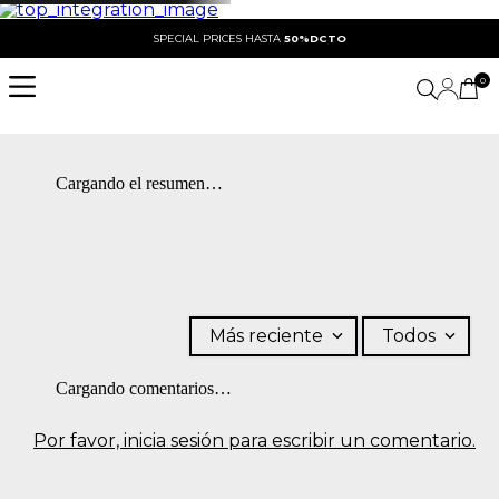
SPECIAL PRICES HASTA
50%DCTO
0
Cargando el resumen…
Más reciente
Todos
Cargando comentarios…
Por favor, inicia sesión para escribir un comentario.