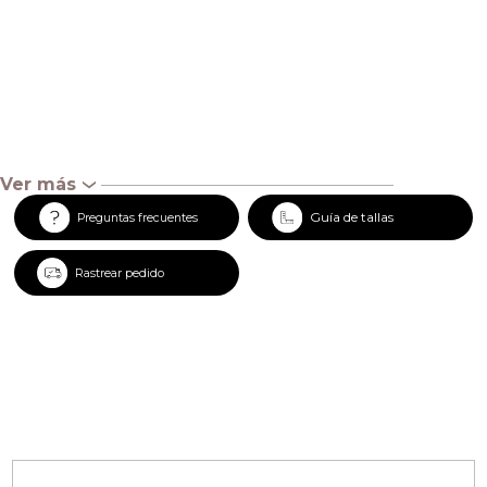
Ver más
‹
Guía de tallas
Preguntas frecuentes
Rastrear pedido