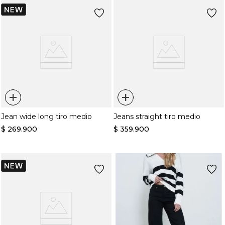
+
+
Jean wide long tiro medio
Jeans straight tiro medio
$
269
.
900
$
359
.
900