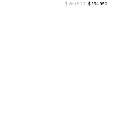
$
269
.
900
$
134
.
950