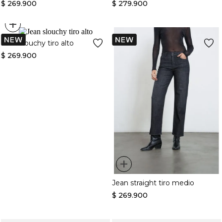
$
269
.
900
$
279
.
900
+
Jean slouchy tiro alto
$
269
.
900
+
Jean straight tiro medio
$
269
.
900