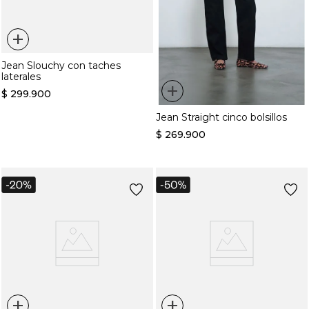
+
Jean Slouchy con taches
laterales
+
$
299
.
900
Jean Straight cinco bolsillos
$
269
.
900
+
+