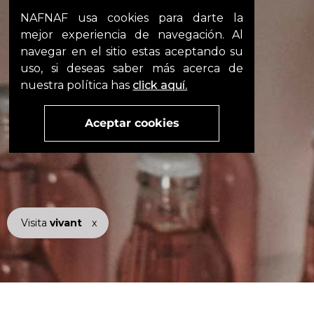
NAFNAF usa cookies para darte la
mejor experiencia de navegación. Al
navegar en el sitio estas aceptando su
uso, si deseas saber más acerca de
nuestra política has
click aquí.
Aceptar cookies
Visita
vivant
nuestra marca
x
active