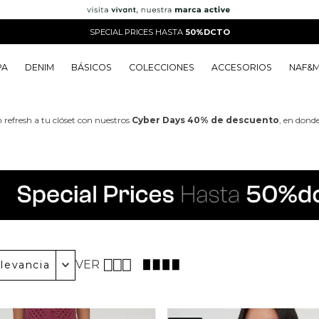
SPECIAL PRICES HASTA
50%DCTO
PA
DENIM
BÁSICOS
COLECCIONES
ACCESORIOS
NAF&
o
o
o
o
 Edit
o
o
 refresh a tu clóset con nuestros
Cyber Days 40% de descuento
, en dond
VER
levancia