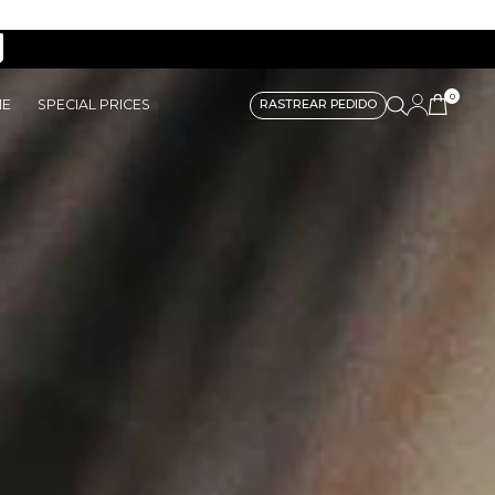
0
ME
SPECIAL PRICES
RASTREAR PEDIDO