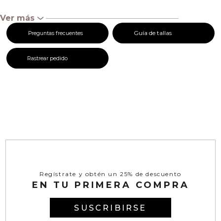
Ver más
‹
Guía de tallas
Preguntas frecuentes
Rastrear pedido
Regístrate y obtén un 25% de descuento
EN TU PRIMERA COMPRA
SUSCRIBIRSE