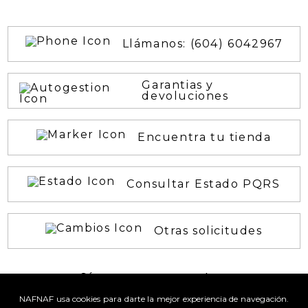
Llámanos: (604) 6042967
Garantias y
devoluciones
Encuentra tu tienda
Consultar Estado PQRS
Otras solicitudes
¡Síguenos en nuestras
REDES SOCIALES!
NAFNAF usa cookies para darte la mejor experiencia de navegación.