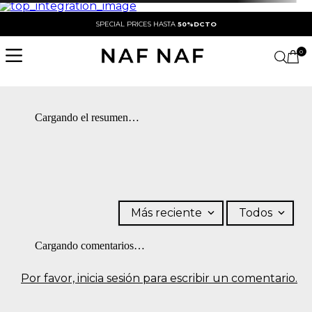
SPECIAL PRICES HASTA
50%DCTO
0
Cargando el resumen…
Más reciente
Todos
Cargando comentarios…
Por favor, inicia sesión para escribir un comentario.