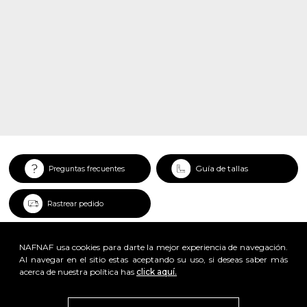
Guía de tallas
Preguntas frecuentes
Rastrear pedido
NAFNAF usa cookies para darte la mejor experiencia de navegación.
Al navegar en el sitio estas aceptando su uso, si deseas saber más
acerca de nuestra política has
click aquí.