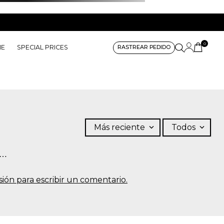
0
ME
SPECIAL PRICES
RASTREAR PEDIDO
Más reciente
Todos
s…
sesión para escribir un comentario.