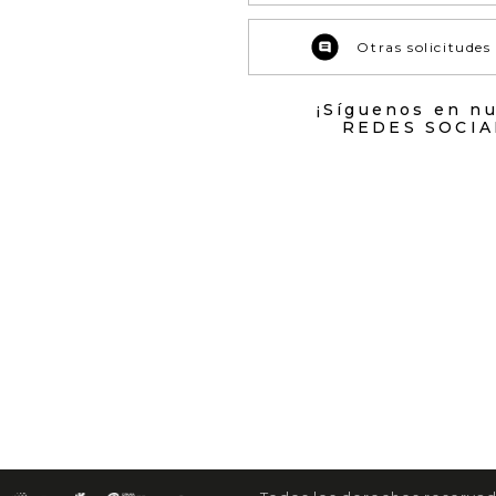
Otras solicitudes
¡Síguenos en n
REDES SOCIA