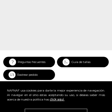
Guía de tallas
Preguntas frecuentes
Rastrear pedido
NAFNAF usa cookies para darte la mejor experiencia de navegación.
Al navegar en el sitio estas aceptando su uso, si deseas saber más
acerca de nuestra política has
click aquí.