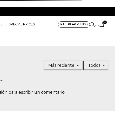
0
ME
SPECIAL PRICES
RASTREAR PEDIDO
Más reciente
Todos
s…
sesión para escribir un comentario.