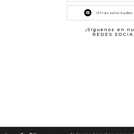
Otras solicitudes
¡Síguenos en n
REDES SOCIA