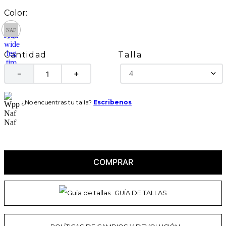
Talla
Cantidad
4
－
＋
¿No encuentras tu talla?
Escribenos
COMPRAR
GUÍA DE TALLAS