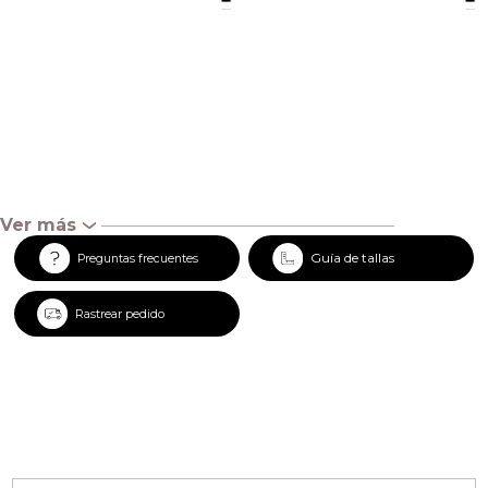
Ver más
‹
Guía de tallas
Preguntas frecuentes
Rastrear pedido