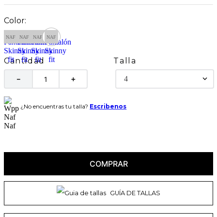
Talla
Cantidad
4
－
＋
¿No encuentras tu talla?
Escribenos
COMPRAR
GUÍA DE TALLAS