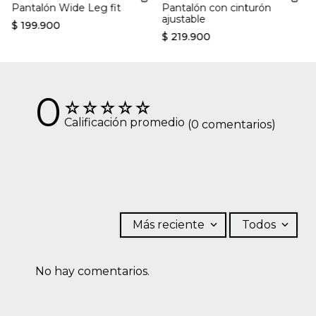
Pantalón Wide Leg fit
Pantalón con cinturón
ajustable
$
199
.
900
$
219
.
900
0
☆
☆
☆
☆
☆
Calificación promedio
(0 comentarios)
Más reciente
Todos
No hay comentarios.