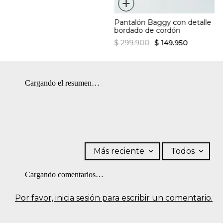
+
Pantalón Baggy con detalle
bordado de cordón
$
299
.
900
$
149
.
950
Cargando el resumen…
Más reciente
Todos
Cargando comentarios…
Por favor, inicia sesión para escribir un comentario.