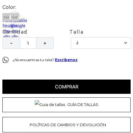
Talla
Cantidad
4
－
＋
¿No encuentras tu talla?
Escribenos
COMPRAR
GUÍA DE TALLAS
POLÍTICAS DE CAMBIOS Y DEVOLUCIÓN