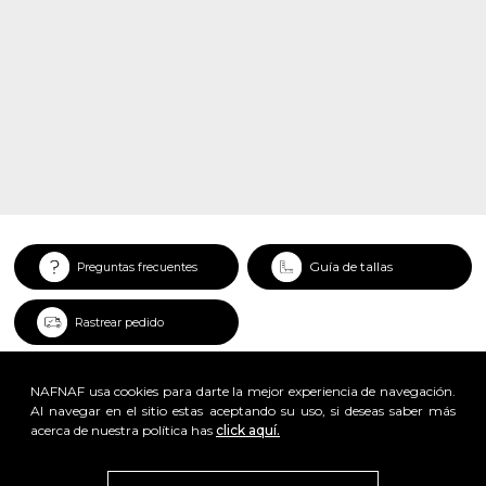
Guía de tallas
Preguntas frecuentes
Rastrear pedido
NAFNAF usa cookies para darte la mejor experiencia de navegación.
Al navegar en el sitio estas aceptando su uso, si deseas saber más
acerca de nuestra política has
click aquí.