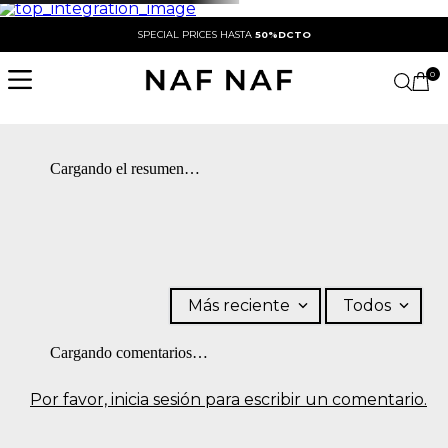
SPECIAL PRICES HASTA
50%DCTO
0
Cargando el resumen…
Más reciente
Todos
Cargando comentarios…
Por favor, inicia sesión para escribir un comentario.