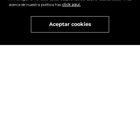
acerca de nuestra política has
click aquí.
Aceptar cookies