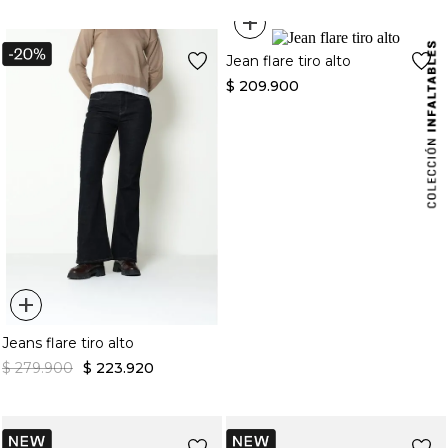
+
Jean flare tiro alto
$
209
.
900
+
Jeans flare tiro alto
$
279
.
900
$
223
.
920