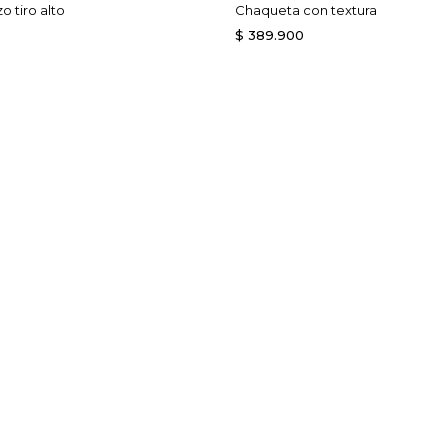
o tiro alto
Chaqueta con textura
$
389
.
900