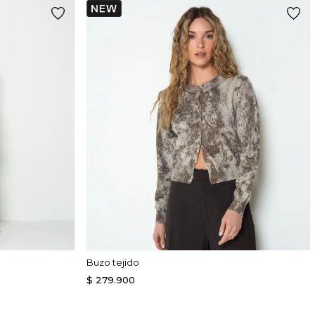
Buzo tejido
$
279
.
900