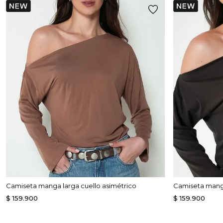
Camiseta manga larga cuello asimétrico
Camiseta manga
$
159
.
900
$
159
.
900