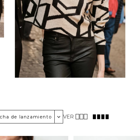
VER
cha de lanzamiento