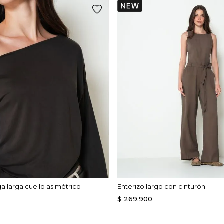
 larga cuello asimétrico
Enterizo largo con cinturón
$
269
.
900