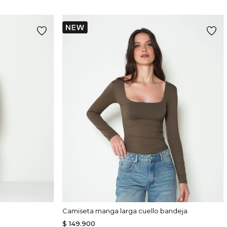
Camiseta manga larga cuello bandeja
$
149
.
900