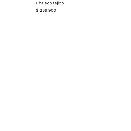
Chaleco tejido
$
239
.
900