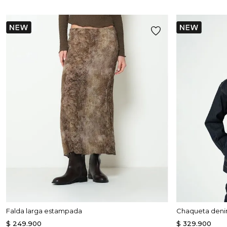
Falda larga estampada
Chaqueta deni
$
249
.
900
$
329
.
900