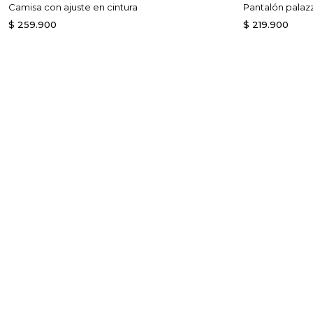
Camisa con ajuste en cintura
Pantalón palazz
$
259
.
900
$
219
.
900