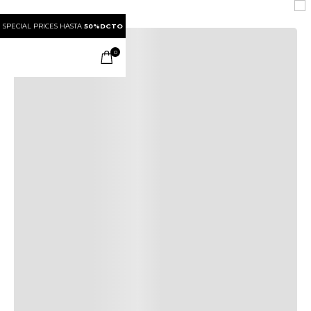
SPECIAL PRICES HASTA
50%DCTO
0