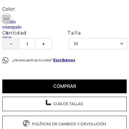
Talla
Cantidad
M
－
＋
¿No encuentras tu talla?
Escribenos
COMPRAR
GUÍA DE TALLAS
POLÍTICAS DE CAMBIOS Y DEVOLUCIÓN