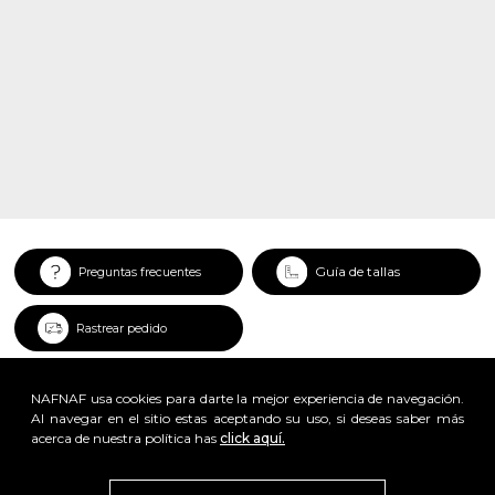
Guía de tallas
Preguntas frecuentes
Rastrear pedido
NAFNAF usa cookies para darte la mejor experiencia de navegación.
Al navegar en el sitio estas aceptando su uso, si deseas saber más
acerca de nuestra política has
click aquí.