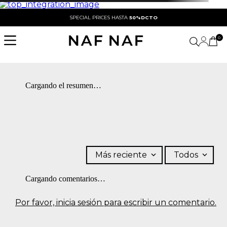
SPECIAL PRICES HASTA
50%DCTO
0
Cargando el resumen…
Más reciente
Todos
Cargando comentarios…
Por favor, inicia sesión para escribir un comentario.