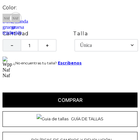
Talla
Cantidad
Única
－
＋
¿No encuentras tu talla?
Escribenos
COMPRAR
GUÍA DE TALLAS