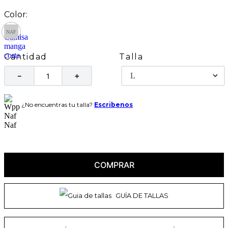
Talla
Cantidad
L
－
＋
¿No encuentras tu talla?
Escribenos
COMPRAR
GUÍA DE TALLAS