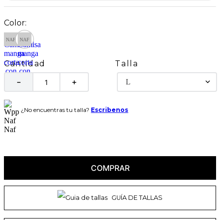
Talla
Cantidad
L
－
＋
¿No encuentras tu talla?
Escribenos
COMPRAR
GUÍA DE TALLAS