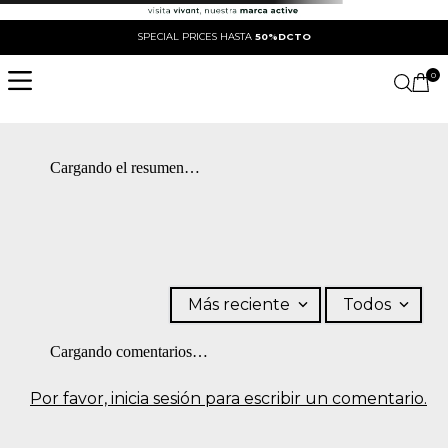
SPECIAL PRICES HASTA
50%DCTO
0
Cargando el resumen…
Más reciente
Todos
Cargando comentarios…
Por favor, inicia sesión para escribir un comentario.