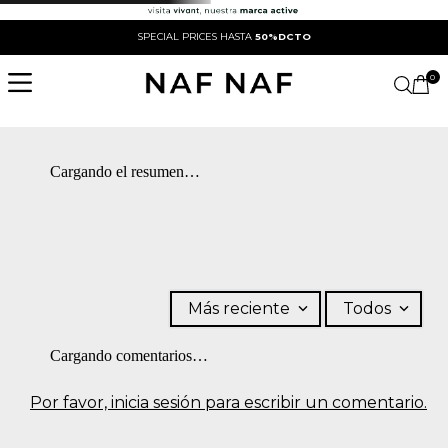
SPECIAL PRICES HASTA
50%DCTO
0
Cargando el resumen…
Más reciente
Todos
Cargando comentarios…
Por favor, inicia sesión para escribir un comentario.