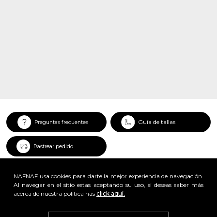
Guía de tallas
Preguntas frecuentes
Rastrear pedido
NAFNAF usa cookies para darte la mejor experiencia de navegación.
Al navegar en el sitio estas aceptando su uso, si deseas saber más
acerca de nuestra política has
click aquí.