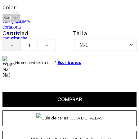
Talla
Cantidad
M-L
－
＋
¿No encuentras tu talla?
Escribenos
COMPRAR
GUÍA DE TALLAS