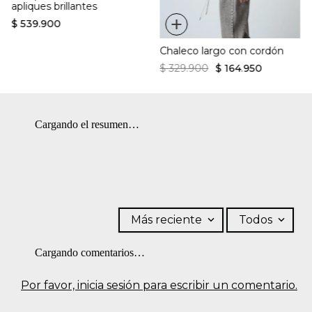
apliques brillantes
+
$
539
.
900
Chaleco largo con cordón
$
329
.
900
$
164
.
950
Cargando el resumen…
Más reciente
Todos
Cargando comentarios…
Por favor, inicia sesión para escribir un comentario.