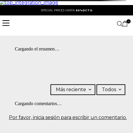
SPECIAL PRICES HASTA
50%DCTO
0
Cargando el resumen…
Más reciente
Todos
Cargando comentarios…
Por favor, inicia sesión para escribir un comentario.