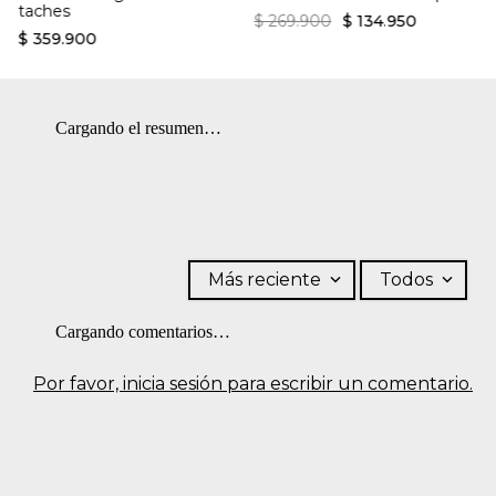
taches
$
269
.
900
$
134
.
950
$
359
.
900
Cargando el resumen…
Más reciente
Todos
Cargando comentarios…
Por favor, inicia sesión para escribir un comentario.