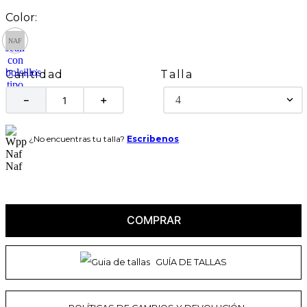
Talla
Cantidad
4
－
＋
¿No encuentras tu talla?
Escribenos
COMPRAR
GUÍA DE TALLAS