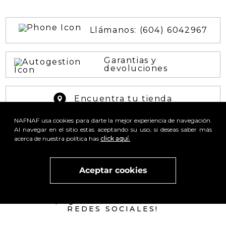
NAFNAF usa cookies para darte la mejor experiencia de navegación.
x
Al navegar en el sitio estas aceptando su uso, si deseas saber más
Visita
vivant
nuestra marca
active
x
acerca de nuestra política has
click aquí.
Aceptar cookies