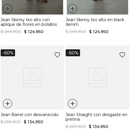
+
+
Jean Skinny tiro alto con
Jean Skinny tiro alto en black
aplique de flores en bolsillos
denim
$
249
.
900
$
124
.
950
$
249
.
900
$
124
.
950