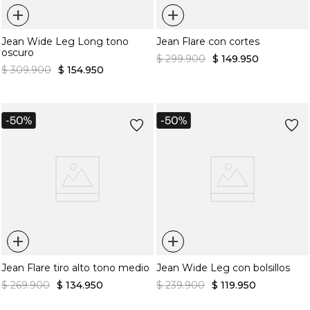
+
+
Jean Wide Leg Long tono
Jean Flare con cortes
oscuro
$
299
.
900
$
149
.
950
$
309
.
900
$
154
.
950