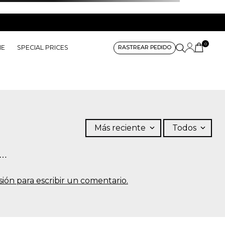
0
ME
SPECIAL PRICES
RASTREAR PEDIDO
Más reciente
Todos
s…
sesión para escribir un comentario.