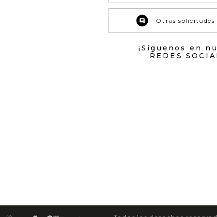
Otras solicitudes
¡Síguenos en n
REDES SOCIA