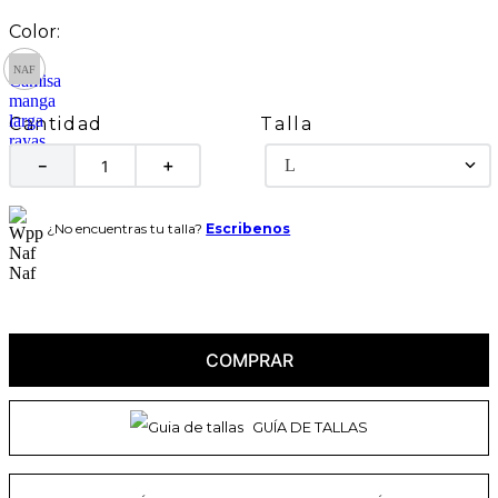
Talla
Cantidad
L
－
＋
¿No encuentras tu talla?
Escribenos
COMPRAR
GUÍA DE TALLAS