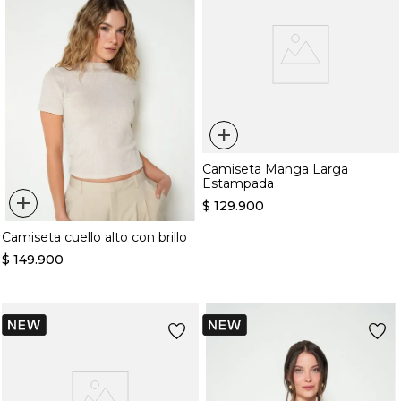
+
Camiseta Manga Larga
Estampada
+
$
129
.
900
Camiseta cuello alto con brillo
$
149
.
900