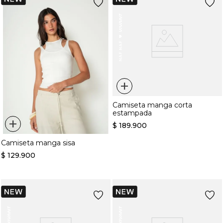
+
Camiseta manga corta
estampada
+
$
189
.
900
Camiseta manga sisa
$
129
.
900