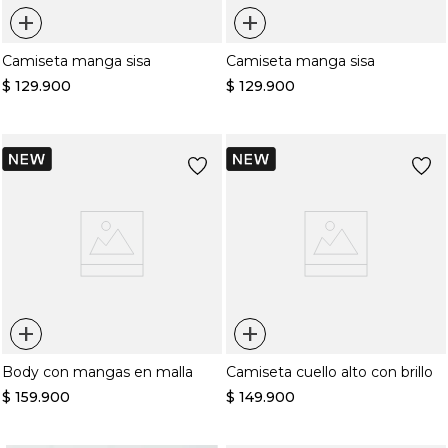
+
+
Camiseta manga sisa
Camiseta manga sisa
$
129
.
900
$
129
.
900
+
+
Body con mangas en malla
Camiseta cuello alto con brillo
$
159
.
900
$
149
.
900