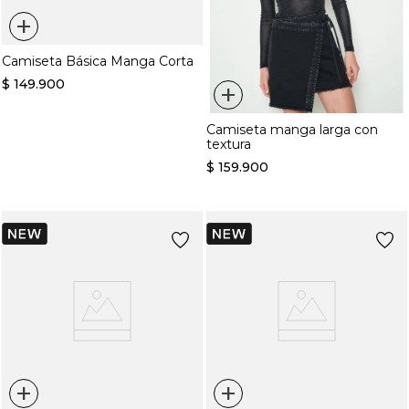
+
Camiseta Básica Manga Corta
$
149
.
900
+
Camiseta manga larga con
textura
$
159
.
900
+
+