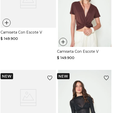
+
Camiseta Con Escote V
$
149
.
900
+
Camiseta Con Escote V
$
149
.
900