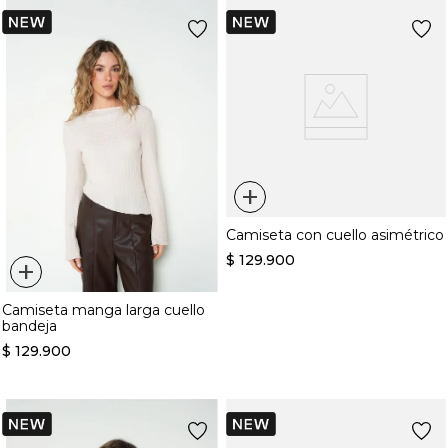
+
Camiseta con cuello asimétrico
$
129
.
900
+
Camiseta manga larga cuello
bandeja
$
129
.
900