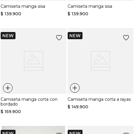
Camiseta manga sisa
Camiseta manga sisa
$
139
.
900
$
139
.
900
+
+
Camiseta manga corta con
Camiseta manga corta a rayas
bordado
$
149
.
900
$
159
.
900