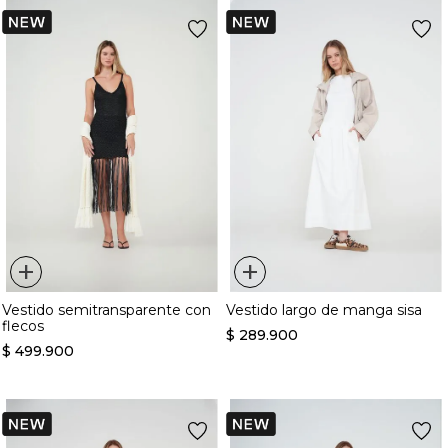
+
+
Vestido semitransparente con
Vestido largo de manga sisa
flecos
$
289
.
900
$
499
.
900