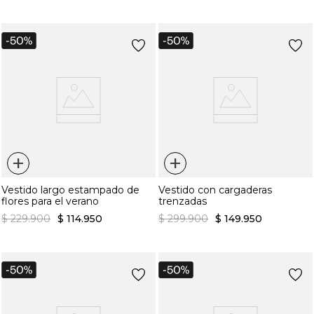
+
+
Vestido largo estampado de
Vestido con cargaderas
flores para el verano
trenzadas
$
229
.
900
$
114
.
950
$
299
.
900
$
149
.
950