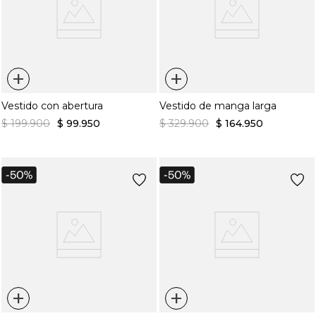
+
+
Vestido con abertura
Vestido de manga larga
$
199
.
900
$
99
.
950
$
329
.
900
$
164
.
950
+
+