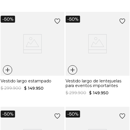
+
+
Vestido largo estampado
Vestido largo de lentejuelas
para eventos importantes
$
299
.
900
$
149
.
950
$
299
.
900
$
149
.
950