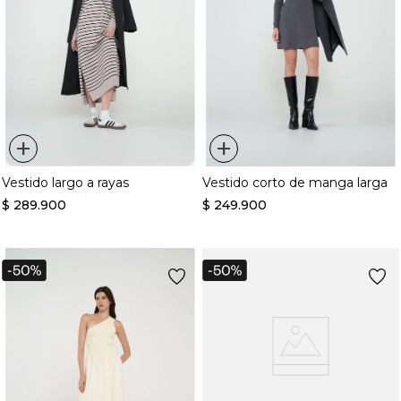
+
+
Vestido largo a rayas
Vestido corto de manga larga
$
289
.
900
$
249
.
900