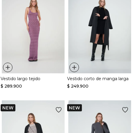
+
+
Vestido largo tejido
Vestido corto de manga larga
$
289
.
900
$
249
.
900