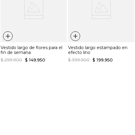
+
+
Vestido largo de flores para el
Vestido largo estampado en
fin de semana
efecto lino
$
299
.
900
$
149
.
950
$
399
.
900
$
199
.
950