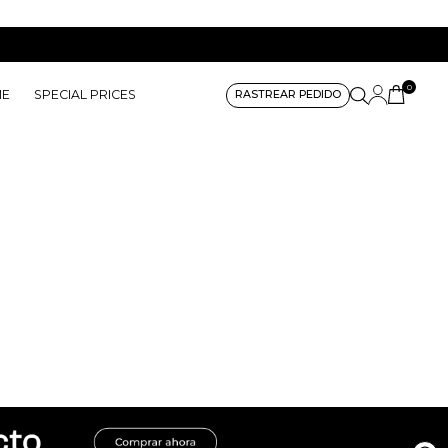
0
ME
SPECIAL PRICES
RASTREAR PEDIDO