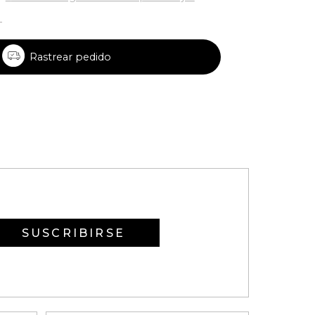
Rastrear pedido
SUSCRIBIRSE